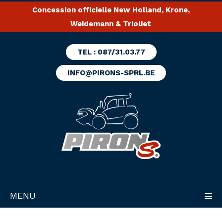
Concession officielle New Holland, Krone,
Weidemann & Trioliet
TEL : 087/31.03.77
INFO@PIRONS-SPRL.BE
MENU