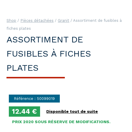
Shop
/
Pièces détachées
/
Granit
/ Assortiment de fusibles à
fiches plates
ASSORTIMENT DE
FUSIBLES À FICHES
PLATES
Référence : 50099019
12.44 €
Disponible tout de suite
PRIX 2020 SOUS RÉSERVE DE MODIFICATIONS.