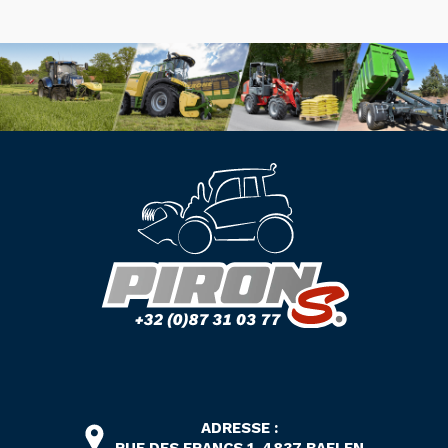
ADRESSE :
RUE DES FRANCS 1, 4837 BAELEN