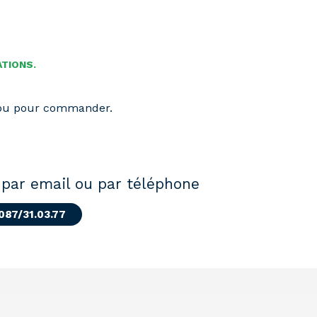
ATIONS.
 ou pour commander.
par email ou par téléphone
 087/31.03.77