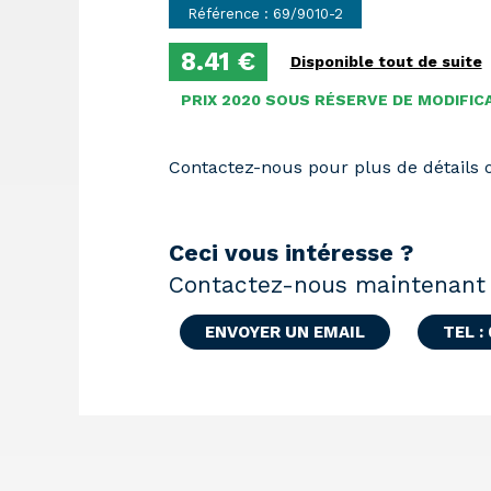
Référence : 69/9010-2
8.41 €
Disponible tout de suite
PRIX 2020 SOUS RÉSERVE DE MODIFIC
Contactez-nous pour plus de détails
Ceci vous intéresse ?
Contactez-nous maintenant 
ENVOYER UN EMAIL
TEL :