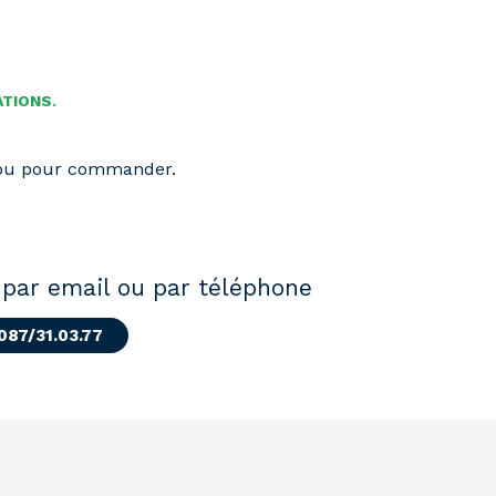
ATIONS.
 ou pour commander.
par email ou par téléphone
 087/31.03.77