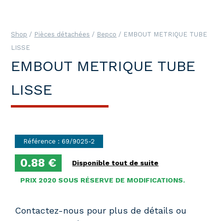
Shop
/
Pièces détachées
/
Bepco
/ EMBOUT METRIQUE TUBE
LISSE
EMBOUT METRIQUE TUBE
LISSE
Référence : 69/9025-2
0.88 €
Disponible tout de suite
PRIX 2020 SOUS RÉSERVE DE MODIFICATIONS.
Contactez-nous pour plus de détails ou