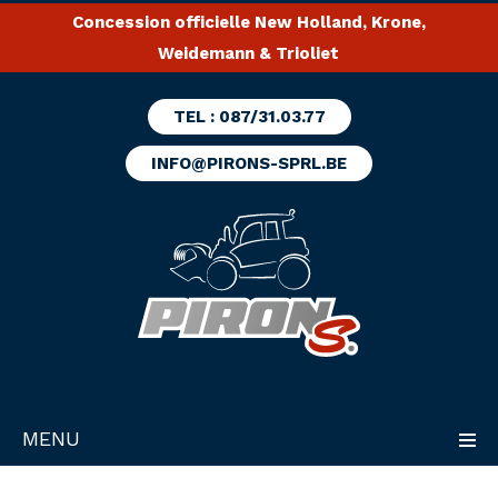
Concession officielle New Holland, Krone,
Weidemann & Trioliet
TEL : 087/31.03.77
INFO@PIRONS-SPRL.BE
MENU