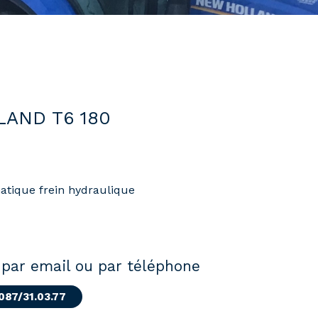
LAND T6 180
ique frein hydraulique
par email ou par téléphone
 087/31.03.77